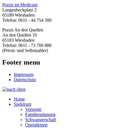
Praxis im Medicum
Langenbeckplatz 2
65189 Wiesbaden
Telefon: 0611 - 44 754 300
Praxis An den Quellen
An den Quellen 10
65183 Wiesbaden
Telefon: 0611 - 73 760 888
(Privat- und Selbstzahler)
Footer menu
Impressum
Datenschutz
Home
Spektrum
Vorsorge
Familienplanung
Schwangerschaft
Operationen